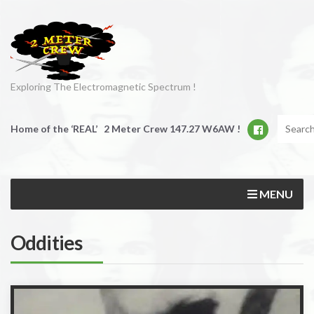
Exploring The Electromagnetic Spectrum !
Home of the ‘REAL’ 2 Meter Crew 147.27 W6AW !
MENU
Oddities