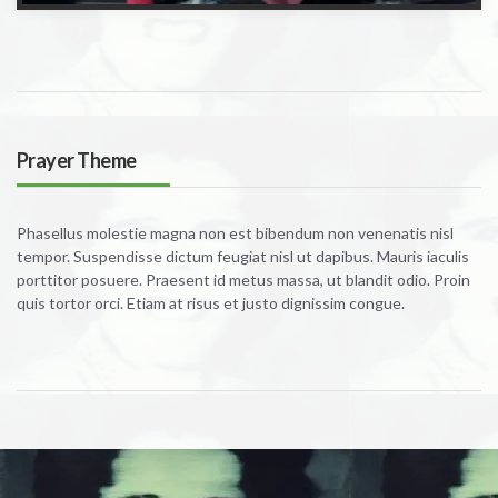
Prayer Theme
Phasellus molestie magna non est bibendum non venenatis nisl
tempor. Suspendisse dictum feugiat nisl ut dapibus. Mauris iaculis
porttitor posuere. Praesent id metus massa, ut blandit odio. Proin
quis tortor orci. Etiam at risus et justo dignissim congue.