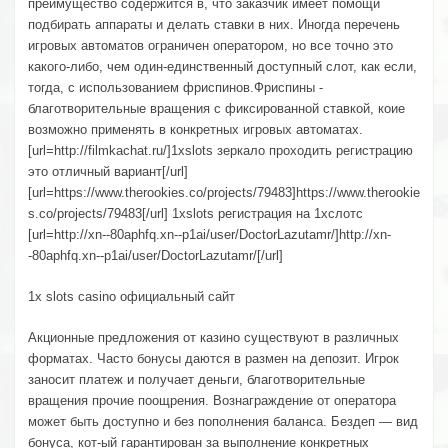
преимущество содержится в, что заказчик имеет помощи
подбирать аппараты и делать ставки в них. Иногда перечень
игровых автоматов ограничен оператором, но все точно это
какого-либо, чем один-единственный доступный слот, как если,
тогда, с использованием фриспинов.Фриспины -
благотворительные вращения с фиксированной ставкой, коие
возможно применять в конкретных игровых автоматах.
[url=http://filmkachat.ru/]1xslots зеркало проходить регистрацию
это отличный вариант[/url]
[url=https://www.therookies.co/projects/79483]https://www.therookie
s.co/projects/79483[/url] 1xslots регистрация на 1хслотс
[url=http://xn--80aphfq.xn--p1ai/user/DoctorLazutamr/]http://xn-
-80aphfq.xn--p1ai/user/DoctorLazutamr/[/url]
1x slots casino официальный сайт
Акционные предложения от казино существуют в различных
форматах. Часто бонусы даются в размен на депозит. Игрок
заносит платеж и получает деньги, благотворительные
вращения прочие поощрения. Вознаграждение от оператора
может быть доступно и без пополнения баланса. Бездеп — вид
бонуса, кот-ый гарантирован за выполнение конкретных