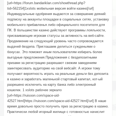
[url=https://forum.bandariklan.com/showthread.php?
tid=562154]1xslots мобильная версия войти казино[/url]
Индивидуальные одобрения выдаются за совершение деяний:
подписку на аккаунты площадки в социальных сетях, установку
мобильного прибавленья либо официального посетителя для
ПК. В большинстве казино действуют программы лояльности,
присваивающие игрокам статусы за активность на веб-сайте.
Продвижение на следующий уровень часто сопровождается
выдачей бездепа. Приглашаем делиться сужденьями о
бонусах. Это поможет иным пользователям избирать более
выгодные предложения.Предложения с бездепозитными
призами за регистрацию разрешают свежим заведениям
заинтересовать аудиторию на свой вебсайт. А игроки тому
получают вероятность играть на реальные деньги без депозита
в казино и заработать маленькой стартовый капитал, кот-ый
разрешено исключить на карту банка либо электронный
кошелек. 1 xslots рабочее зеркало
[url=https://ruisoon.com/space-uid-
42527.html]https://ruisoon.com/space-uid-42527.html[/url] В наше
время довольно просто получить приз за регистрацию в казино.
Практически любой игорный жилище с готовностью начислит