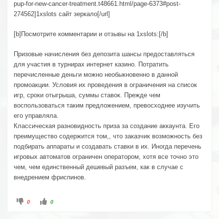
pup-for-new-cancer-treatment.t48661.html/page-6373#post-
274562]1xslots сайт зеркало[/url]
[b]Посмотрите комментарии и отзывы на 1xslots:[/b]
Призовые начисления без депозита шансы предоставляться
для участия в турнирах интернет казино. Потратить
перечисленные деньги можно необыкновенно в данной
промоакции. Условия их проведения в ограничения на список
игр, сроки отыгрыша, суммы ставок. Прежде чем
воспользоваться таким предложением, превосходнее изучить
его управляла.
Классическая разновидность приза за создание аккаунта. Его
преимущество содержится том,, что заказчик возможность без
подбирать аппараты и создавать ставки в их. Иногда перечень
игровых автоматов ограничен оператором, хотя все точно это
чем, чем единственный дешевый разъем, как в случае с
внедрением фриспинов.
0
0