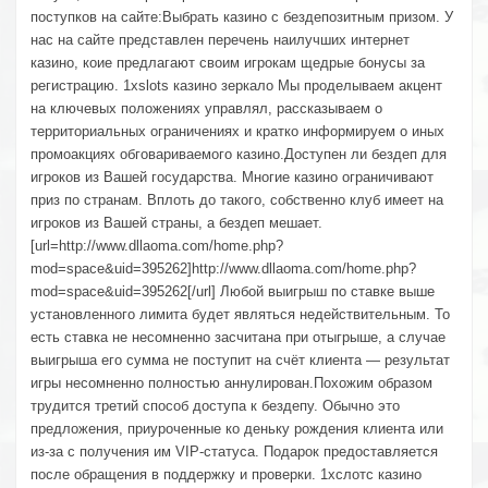
поступков на сайте:Выбрать казино с бездепозитным призом. У
нас на сайте представлен перечень наилучших интернет
казино, коие предлагают своим игрокам щедрые бонусы за
регистрацию. 1xslots казино зеркало Мы проделываем акцент
на ключевых положениях управлял, рассказываем о
территориальных ограничениях и кратко информируем о иных
промоакциях обговариваемого казино.Доступен ли бездеп для
игроков из Вашей государства. Многие казино ограничивают
приз по странам. Вплоть до такого, собственно клуб имеет на
игроков из Вашей страны, а бездеп мешает.
[url=http://www.dllaoma.com/home.php?
mod=space&uid=395262]http://www.dllaoma.com/home.php?
mod=space&uid=395262[/url] Любой выигрыш по ставке выше
установленного лимита будет являться недействительным. То
есть ставка не несомненно засчитана при отыгрыше, а случае
выигрыша его сумма не поступит на счёт клиента — результат
игры несомненно полностью аннулирован.Похожим образом
трудится третий способ доступа к бездепу. Обычно это
предложения, приуроченные ко деньку рождения клиента или
из-за с получения им VIP-статуса. Подарок предоставляется
после обращения в поддержку и проверки. 1xслотс казино