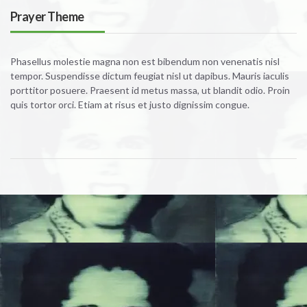
Prayer Theme
Phasellus molestie magna non est bibendum non venenatis nisl
tempor. Suspendisse dictum feugiat nisl ut dapibus. Mauris iaculis
porttitor posuere. Praesent id metus massa, ut blandit odio. Proin
quis tortor orci. Etiam at risus et justo dignissim congue.