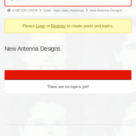
2 METER CREW
Gear - ham radio: Antennas
New Antenna Designs
Please
Login
or
Register
to create posts and topics.
New Antenna Designs
There are no topics yet!